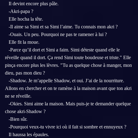
Il devint encore plus pâle.
-Akri-papa ?
Elle hocha la tête.
-Il aime sa Simi et sa Simi l’aime. Tu connais mon akri ?
-Ouais. Un peu. Pourquoi ne pas te ramener à lui ?
Elle fit la moue.
-Parce qu’il dort et Simi a faim. Simi déteste quand elle le
réveille quand il dort. Ça rend Simi toute boudeuse et triste." Elle
pinça encore plus les lèvres. "Tu as quelque chose à manger, mon
dieu, pas mon dieu ?
-Shadow. Je m’appelle Shadow, et oui. J’ai de la nourriture.
Allons en chercher et on te ramène à la maison avant que ton akri
ne se réveille.
-Okies. Simi aime la maison. Mais puis-je te demander quelque
chose akri-Shadow ?
-Bien sûr.
-Pourquoi veux-tu vivre ici où il fait si sombre et ennuyeux ?
Il haussa les épaules.