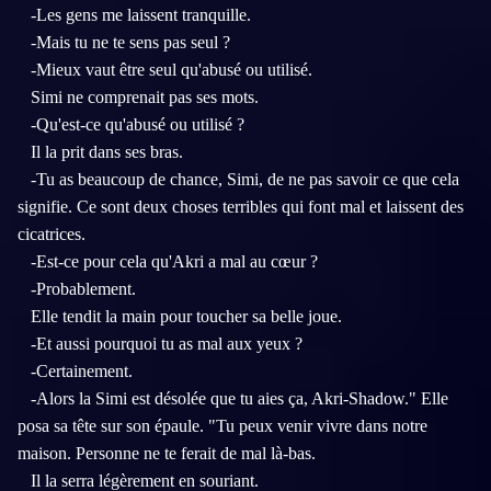
-Les gens me laissent tranquille.
-Mais tu ne te sens pas seul ?
-Mieux vaut être seul qu'abusé ou utilisé.
Simi ne comprenait pas ses mots.
-Qu'est-ce qu'abusé ou utilisé ?
Il la prit dans ses bras.
-Tu as beaucoup de chance, Simi, de ne pas savoir ce que cela
signifie. Ce sont deux choses terribles qui font mal et laissent des
cicatrices.
-Est-ce pour cela qu'Akri a mal au cœur ?
-Probablement.
Elle tendit la main pour toucher sa belle joue.
-Et aussi pourquoi tu as mal aux yeux ?
-Certainement.
-Alors la Simi est désolée que tu aies ça, Akri-Shadow." Elle
posa sa tête sur son épaule. "Tu peux venir vivre dans notre
maison. Personne ne te ferait de mal là-bas.
Il la serra légèrement en souriant.