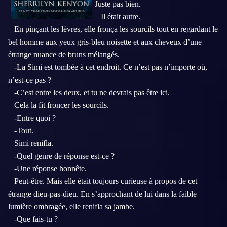
Juste pas bien.
Il était autre.
En pinçant les lèvres, elle fronça les sourcils tout en regardant le
bel homme aux yeux gris-bleu noisette et aux cheveux d’une
étrange nuance de bruns mélangés.
-La Simi est tombée à cet endroit. Ce n’est pas n’importe où,
n’est-ce pas ?
-C’est entre les deux, et tu ne devrais pas être ici.
Cela la fit froncer les sourcils.
-Entre quoi ?
-Tout.
Simi renifla.
-Quel genre de réponse est-ce ?
-Une réponse honnête.
Peut-être. Mais elle était toujours curieuse à propos de cet
étrange dieu-pas-dieu. En s’approchant de lui dans la faible
lumière ombragée, elle renifla sa jambe.
-Que fais-tu ?