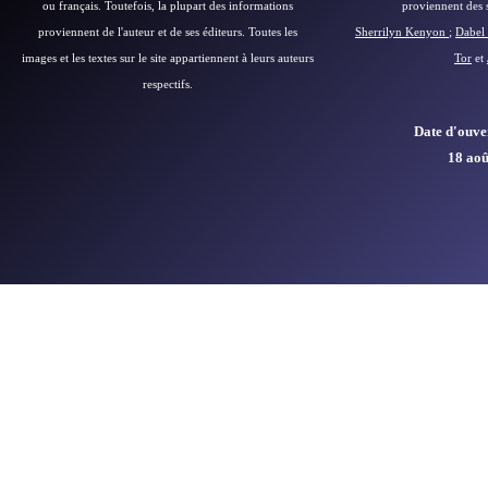
ou français.
Toutefois, la plupart des informations
proviennent des si
proviennent de l'auteur et de ses éditeurs.
Toutes les
Sherrilyn Kenyon
;
Dabel 
images et les textes sur le site appartiennent à leurs auteurs
Tor
et
respectifs.
Date d'ouver
18 aoû