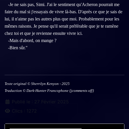
-Je ne sais pas, Simi. J'ai le sentiment qu'Acheron pourrait me
faire du mal si j'essayais de vivre là-bas. D'après ce que je sais de
lui, il n'aime pas les autres plus que moi. Probablement pour les
mêmes raisons. Je pense qu'il serait préférable que je te ramène
chez toi et que je revienne ensuite vivre ici.
-Mais d'abord, on mange ?
-Bien sûr."
Texte original © Sherrilyn Kenyon - 2025
Traduction © Dark-Hunter Francophone {jcomments off}
Détails
Publié le : 27 Février 2025
Clics : 1272