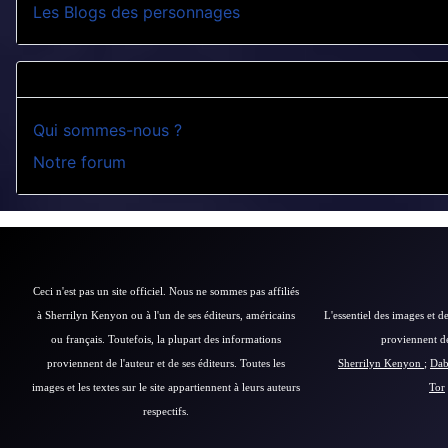
Les Blogs des personnages
Qui sommes-nous ?
Notre forum
Ceci n'est pas un site officiel. Nous ne sommes pas affiliés
à Sherrilyn Kenyon ou à l'un de ses éditeurs, américains
L'essentiel des images et de
ou français.
Toutefois, la plupart des informations
proviennent des
proviennent de l'auteur et de ses éditeurs.
Toutes les
Sherrilyn Kenyon
;
Dab
images et les textes sur le site appartiennent à leurs auteurs
Tor
respectifs.