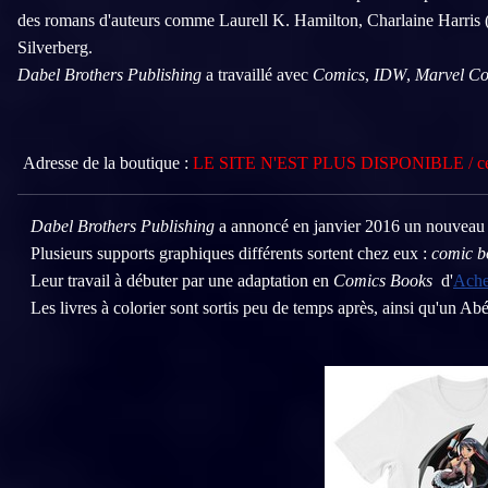
des romans d'auteurs comme Laurell K. Hamilton, Charlaine Harris
Silverberg.
Dabel Brothers Publishing
a travaillé avec
Comics
,
IDW
,
Marvel C
Adresse de la boutique :
LE SITE N'EST PLUS DISPONIBLE / cessa
Dabel Brothers Publishing
a annoncé en janvier 2016 un nouveau p
Plusieurs supports graphiques différents sortent chez eux :
comic b
Leur travail à débuter par une adaptation en
Comics Books
d'
Ache
Les livres à colorier sont sortis peu de temps après, ainsi qu'un Abéc