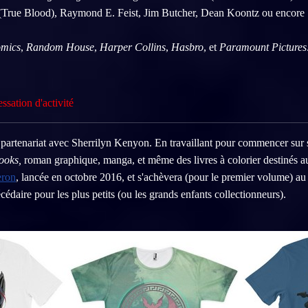
 (True Blood), Raymond E. Feist, Jim Butcher, Dean Koontz ou encore
omics
,
Random House
,
Harper Collins
,
Hasbro
, et
Paramount Pictures
tion d'activité
artenariat avec Sherrilyn Kenyon. En travaillant pour commencer sur sa
ooks,
roman graphique, manga, et même des livres à colorier destinés a
ron
, lancée en octobre 2016, et s'achèvera (pour le premier volume) a
édaire pour les plus petits (ou les grands enfants collectionneurs).