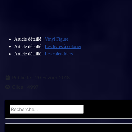
Article détaillé :
Vinyl Figure
Article détaillé :
Les livres à colorier
Article détaillé :
Les calendriers
Détails
Publié le : 20 Février 2018
Clics : 4997
Rechercher