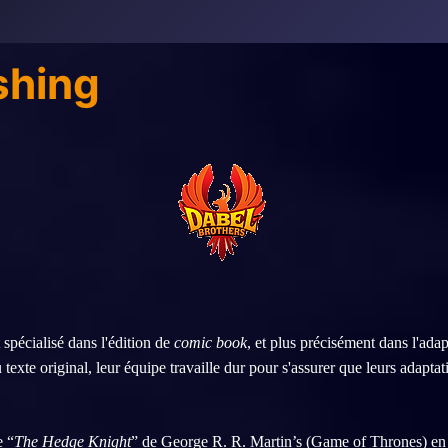
shing
 spécialisé dans l'édition de
comic book
, et plus précisément dans l'ad
du texte original, leur équipe travaille dur pour s'assurer que leurs adap
e “
The Hedge Knight
” de George R. R. Martin’s (Game of Thrones) en 