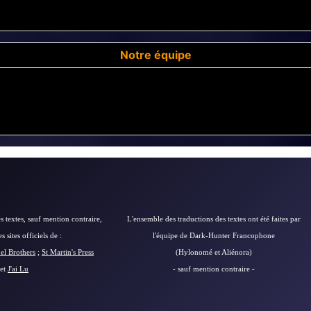
Notre équipe
s textes, sauf mention contraire,
L'ensemble des traductions des textes ont été faites par
 sites officiels de :
l'équipe de Dark-Hunter Francophone
el Brothers
;
St Martin's Press
(Hylonomé et Aliénora)
et
J'ai Lu
- sauf mention contraire -