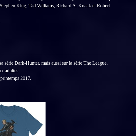
 Stephen King, Tad Williams, Richard A. Knaak et Robert
.
 série Dark-Hunter, mais aussi sur la série The League.
ux adultes.
u printemps 2017.