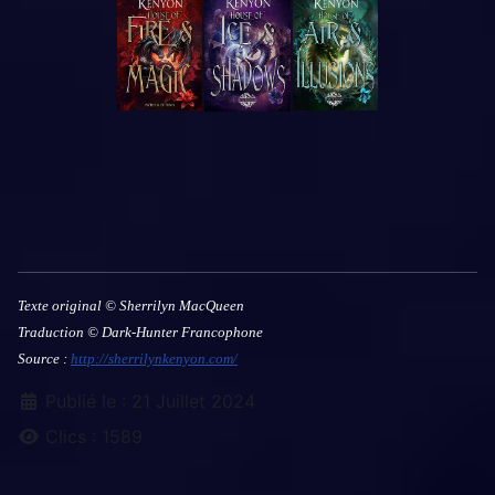
Texte original © Sherrilyn MacQueen
Traduction © Dark-Hunter Francophone
Source :
http://sherrilynkenyon.com/
Détails
Publié le : 21 Juillet 2024
Clics : 1589