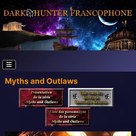
Myths and Outlaws