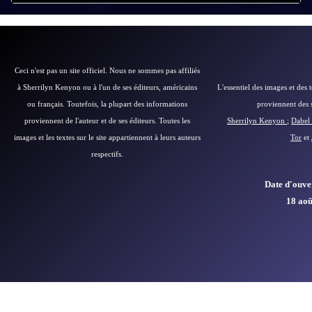
Ceci n'est pas un site officiel. Nous ne sommes pas affiliés
à Sherrilyn Kenyon ou à l'un de ses éditeurs, américains
L'essentiel des images et des 
ou français.
Toutefois, la plupart des informations
proviennent des si
proviennent de l'auteur et de ses éditeurs.
Toutes les
Sherrilyn Kenyon
;
Dabel 
images et les textes sur le site appartiennent à leurs auteurs
Tor
et
respectifs.
Date d'ouver
18 aoû