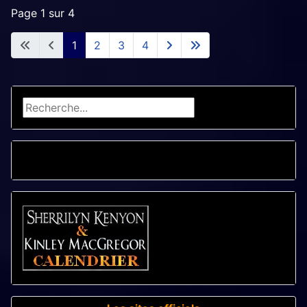
Page 1 sur 4
1
2
3
4
Rechercher
CALENDRIER - LIVRES