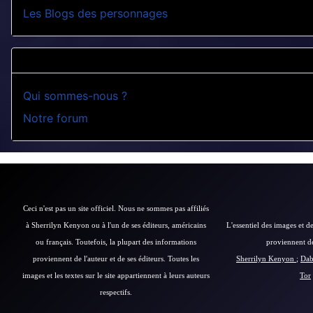
Les Blogs des personnages
Qui sommes-nous ?
Notre forum
Ceci n'est pas un site officiel. Nous ne sommes pas affiliés
à Sherrilyn Kenyon ou à l'un de ses éditeurs, américains
L'essentiel des images et de
ou français.
Toutefois, la plupart des informations
proviennent des
proviennent de l'auteur et de ses éditeurs.
Toutes les
Sherrilyn Kenyon
;
Dab
images et les textes sur le site appartiennent à leurs auteurs
Tor
respectifs.