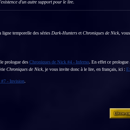
xistence d'un autre support pour le lire.
a ligne temporelle des séries
Dark-Hunters
et
Chroniques de Nick
, vous
le prologue des
Chroniques de Nick #4 - Inferno
. En effet ce prologue
érie
Chroniques de Nick
, je vous invite donc à le lire, en français, ici :
Ex
 #7 - Invision
.