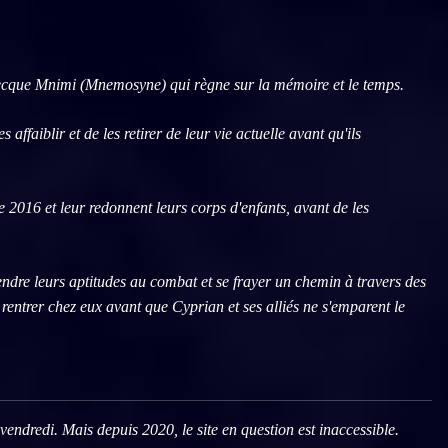
grecque Mnimi (Mnemosyne) qui règne sur la mémoire et le temps.
faiblir et de les retirer de leur vie actuelle avant qu'ils
 2016 et leur redonnent leurs corps d'enfants, avant de les
endre leurs aptitudes au combat et se frayer un chemin à travers des
rentrer chez eux avant que Cyprian et ses alliés ne s'emparent le
 vendredi. Mais depuis 2020, le site en question est inaccessible.