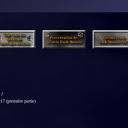
 1
017 (première partie)