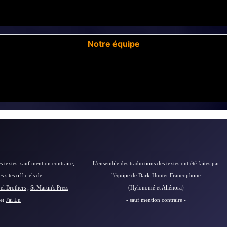
Notre équipe
s textes, sauf mention contraire,
L'ensemble des traductions des textes ont été faites par
 sites officiels de :
l'équipe de Dark-Hunter Francophone
el Brothers
;
St Martin's Press
(Hylonomé et Aliénora)
et
J'ai Lu
- sauf mention contraire -