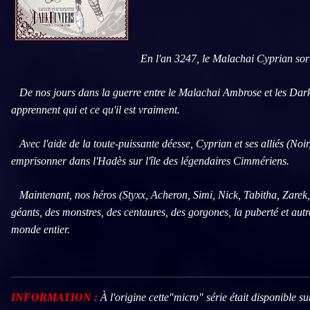
En l'an 3247, le Malachai Cyprian sor
De nos jours dans la guerre entre le Malachai Ambrose et les Dark-Hunt
apprennent qui et ce qu'il est vraiment.
Avec l'aide de la toute-puissante déesse, Cyprian et ses alliés (Noi
emprisonner dans l'Hadès sur l'île des légendaires Cimmériens.
Maintenant, nos héros (Styxx, Acheron, Simi, Nick, Tabitha, Zarek, K
géants, des monstres, des centaures, des gorgones, la puberté et aut
monde entier.
INFORMATION :
À l'origine cette"micro" série était disponible su