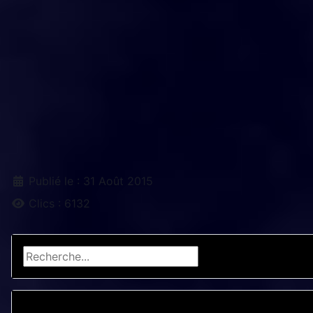
Détails
Publié le : 31 Août 2015
Clics : 6132
Rechercher