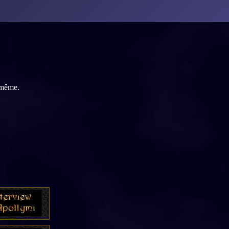
e-même.