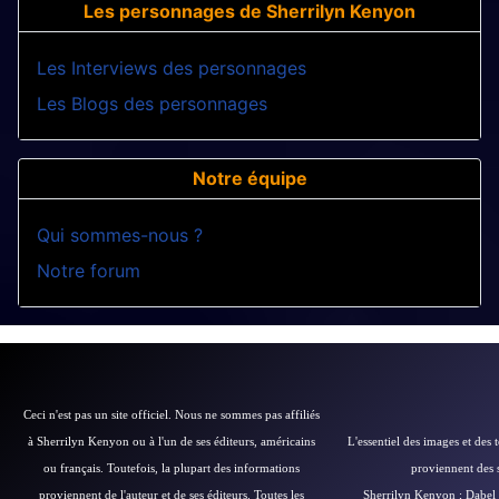
Les personnages de Sherrilyn Kenyon
Les Interviews des personnages
Les Blogs des personnages
Notre équipe
Qui sommes-nous ?
Notre forum
Ceci n'est pas un site officiel. Nous ne sommes pas affiliés
à Sherrilyn Kenyon ou à l'un de ses éditeurs, américains
L'essentiel des images et des 
ou français.
Toutefois, la plupart des informations
proviennent des si
proviennent de l'auteur et de ses éditeurs.
Toutes les
Sherrilyn Kenyon
;
Dabel 