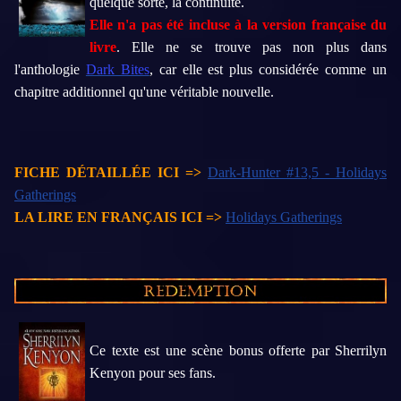
quelque sorte, la continuité.
Elle n'a pas été incluse à la version française du
livre
. Elle ne se trouve pas non plus dans
l'anthologie
Dark Bites
, car elle est plus considérée comme un
chapitre additionnel qu'une véritable nouvelle.
FICHE DÉTAILLÉE ICI =>
Dark-Hunter #13,5 - Holidays
Gatherings
LA LIRE EN FRANÇAIS ICI =>
Holidays Gatherings
Ce texte est une scène bonus offerte par Sherrilyn
Kenyon pour ses fans.