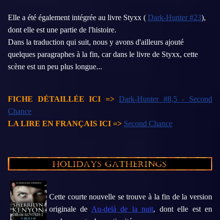
Elle a été également intégrée au livre Styxx (
Dark-Hunter #23
),
dont elle est une partie de l'histoire.
Dans la traduction qui suit, nous y avons d'ailleurs ajouté
quelques paragraphes à la fin, car dans le livre de Styxx, cette
scène est un peu plus longue...
FICHE DÉTAILLÉE ICI =>
Dark-Hunter #8,5 - Second
Chance
LA LIRE EN FRANÇAIS ICI =>
Second Chance
Cette courte nouvelle se trouve à la fin de la version
originale de
Au-delà de la nuit
, dont elle est en