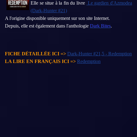
Elle se situe à la fin du livre
Le gardien d'Azmodea
(Dark-Hunter #21)
A l'origine disponible uniquement sur son site Internet.
Depuis, elle est également dans l'anthologie
Dark Bites
.
FICHE DÉTAILLÉE ICI =>
Dark-Hunter #21,5 - Redemption
LA LIRE EN FRANÇAIS ICI =>
Redemption