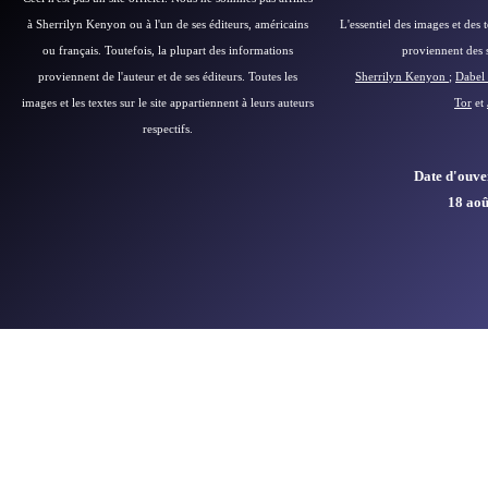
à Sherrilyn Kenyon ou à l'un de ses éditeurs, américains
L'essentiel des images et des 
ou français.
Toutefois, la plupart des informations
proviennent des si
proviennent de l'auteur et de ses éditeurs.
Toutes les
Sherrilyn Kenyon
;
Dabel 
images et les textes sur le site appartiennent à leurs auteurs
Tor
et
respectifs.
Date d'ouver
18 aoû