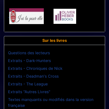
Sur les livres
Questions des lecteurs
Extraits - Dark-Hunters
Extraits - Chroniques de Nick
Extraits - Deadman's Cross
Extraits - The League
Extraits "Autres Livres"
Textes manquants ou modifiés dans la version
française