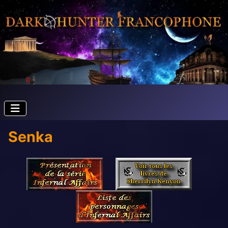
Senka