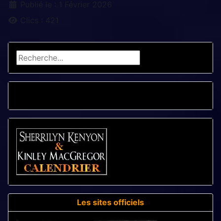
Détails
Publié le : 1 Février 2026
Clics : 421
Rechercher
CALENDRIER - LIVRES
Les sites officiels